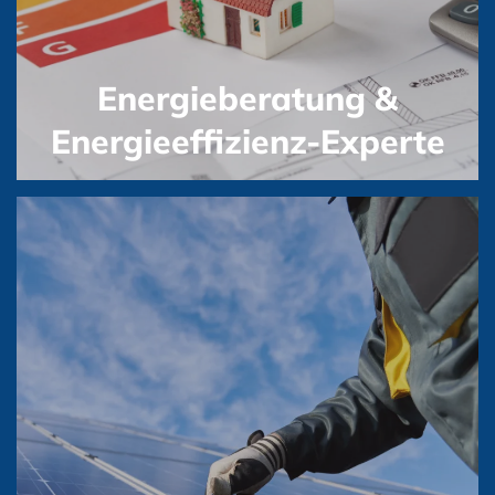
Energieberatung &
Energieeffizienz-Experte