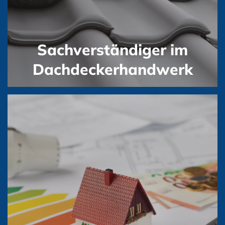
Sachverständiger im
Dachdeckerhandwerk